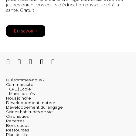
jeunes durant vos cours d'éducation physique et à la
santé. Gratuit !
En savoir +
Qui sommes-nous ?
Communauté
CPE | École
Municipalités
Nous joindre
Développement moteur
Développement du langage
Saines habitudes de vie
Chroniques
Recettes
Bons coups
Ressources
Plan du site