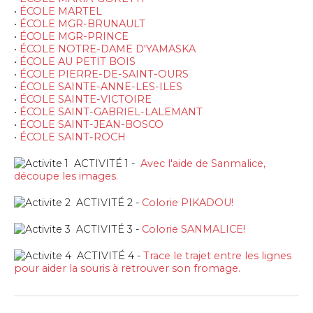
•
ÉCOLE MARTEL
•
ÉCOLE MGR-BRUNAULT
•
ÉCOLE MGR-PRINCE
•
ÉCOLE NOTRE-DAME D'YAMASKA
•
ÉCOLE AU PETIT BOIS
•
ÉCOLE PIERRE-DE-SAINT-OURS
•
ÉCOLE SAINTE-ANNE-LES-ILES
•
ÉCOLE SAINTE-VICTOIRE
•
ÉCOLE SAINT-GABRIEL-LALEMANT
•
ÉCOLE SAINT-JEAN-BOSCO
•
ÉCOLE SAINT-ROCH
ACTIVITÉ 1 -
Avec l'aide de Sanmalice,
découpe les images.
ACTIVITÉ 2 -
Colorie PIKADOU!
ACTIVITÉ 3 -
Colorie SANMALICE!
ACTIVITÉ 4 -
Trace le trajet entre les lignes
pour aider la souris à retrouver son fromage.