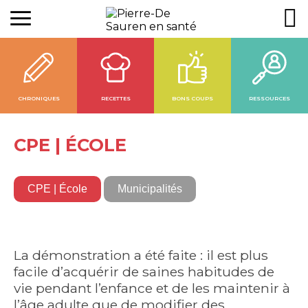
CHRONIQUES
RECETTES
BONS COUPS
RESSOURCES
CPE | ÉCOLE
CPE | École
Municipalités
La démonstration a été faite : il est plus
facile d’acquérir de saines habitudes de
vie pendant l’enfance et de les maintenir à
l’âge adulte que de modifier des